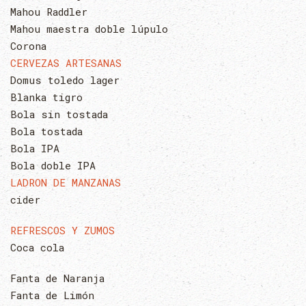
Mahou Raddler
Mahou maestra doble lúpulo
Corona
CERVEZAS ARTESANAS
Domus toledo lager
Blanka tigro
Bola sin tostada
Bola tostada
Bola IPA
Bola doble IPA
LADRON DE MANZANAS
cider
REFRESCOS Y ZUMOS
Coca cola
Fanta de Naranja
Fanta de Limón