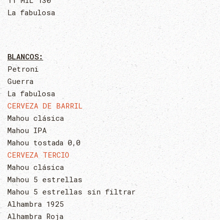
11 MIL 130
La fabulosa
BLANCOS:
Petroni
Guerra
La fabulosa
CERVEZA DE BARRIL
Mahou clásica
Mahou IPA
Mahou tostada 0,0
CERVEZA TERCIO
Mahou clásica
Mahou 5 estrellas
Mahou 5 estrellas sin filtrar
Alhambra 1925
Alhambra Roja