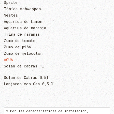
Sprite
Tónica schweppes
Nestea
Aquarius de Limón
Aquarius de naranja
Trina de naranja
Zumo de tomate
Zumo de piña
Zumo de melocotón
AGUA
Solan de cabras 1l
Solan de Cabras 0,5l
Lanjaron con Gas 0,5 l
* Por las características de instalación,