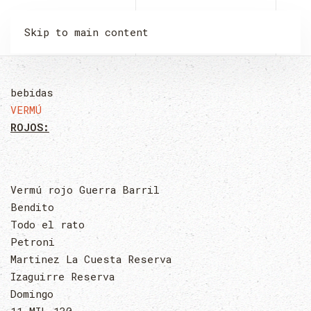
LA MALQUERIDA
Skip to main content
bebidas
VERMÚ
ROJOS:
Vermú rojo Guerra Barril
Bendito
Todo el rato
Petroni
Martinez La Cuesta Reserva
Izaguirre Reserva
Domingo