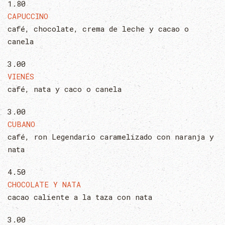
1.80
CAPUCCINO
café, chocolate, crema de leche y cacao o
canela
3.00
VIENÉS
café, nata y caco o canela
3.00
CUBANO
café, ron Legendario caramelizado con naranja y
nata
4.50
CHOCOLATE Y NATA
cacao caliente a la taza con nata
3.00