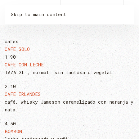
LA MALQUERIDA
Skip to main content
cafes
CAFÉ SOLO
1.90
CAFE CON LECHE
TAZA XL , normal, sin lactosa o vegetal
2.10
CAFÉ IRLANDÉS
café, whisky Jameson caramelizado con naranja y
nata.
4.50
BOMBÓN