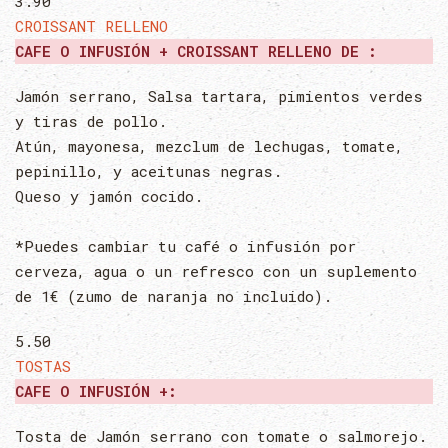
3.90
CROISSANT RELLENO
CAFE O INFUSIÓN + CROISSANT RELLENO DE :
Jamón serrano, Salsa tartara, pimientos verdes
y tiras de pollo.
Atún, mayonesa, mezclum de lechugas, tomate,
pepinillo, y aceitunas negras.
Queso y jamón cocido.
*Puedes cambiar tu café o infusión por
cerveza, agua o un refresco con un suplemento
de 1€ (zumo de naranja no incluido).
5.50
TOSTAS
CAFE O INFUSIÓN +:
Tosta de Jamón serrano con tomate o salmorejo.