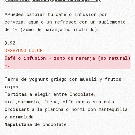
*Puedes cambiar tu café o infusión por
cerveza, agua o un refresco con un suplemento
de 1€ (zumo de naranja no incluido).
3.90
DESAYUNO DULCE
Café o infusión + zumo de naranja (no natural)
+.
Tarro de yoghurt
griego con muesli y frutos
rojos
Tortitas
a elegir entre Chocolate,
miel,caramelo, fresa,toffe con o sin nata.
Croissant
a la plancha o norml con mantequilla
y mermelada.
Napolitana
de chocolate.