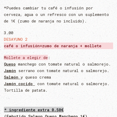
*Puedes cambiar tu café o infusión por
cerveza, agua o un refresco con un suplemento
de 1€ (zumo de naranja no incluido).
3.00
DESAYUNO 2
café o infusión+zumo de naranja + mollete
Mollete a elegir de
:
Queso
manchego con tomate natural o salmorejo.
Jamón
serrano con tomate natural o salmorejo.
Salmón
y queso crema
Jamón cocido
con tomate natural o salmorejo.
Tortilla de patata.
* ingrediente extra 0.50€
(Embutido,Salmon,Queso Manchego 1€)