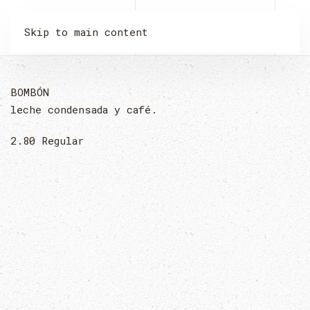
LA MALQUERIDA
Skip to main content
BOMBÓN
leche condensada y café.
2.80
Regular