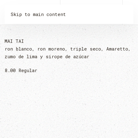
LA MALQUERIDA
Skip to main content
MAI TAI
ron blanco, ron moreno, triple seco, Amaretto,
zumo de lima y sirope de azúcar
8.00
Regular