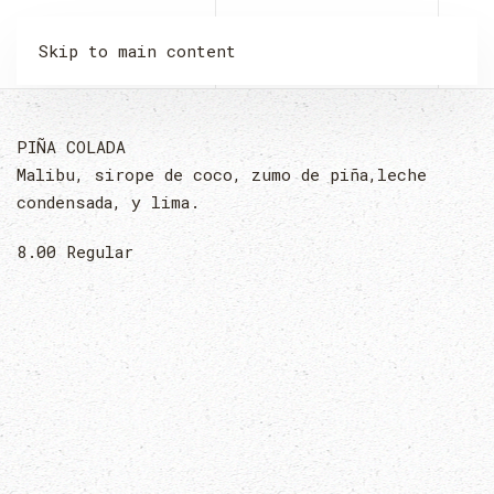
LA MALQUERIDA
Skip to main content
PIÑA COLADA
Malibu, sirope de coco, zumo de piña,leche
condensada, y lima.
8.00
Regular