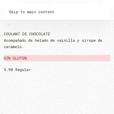
LA MALQUERIDA
Skip to main content
COULANT DE CHOCOLATE
Acompañado de helado de vainilla y sirope de
caramelo.
SIN GLUTEN
5.90
Regular