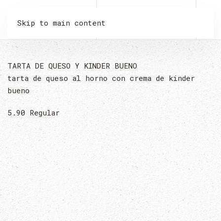
LA MALQUERIDA
Skip to main content
TARTA DE QUESO Y KINDER BUENO
tarta de queso al horno con crema de kinder
bueno
5.90
Regular